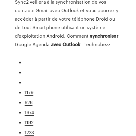
Sync2 veillera à la synchronisation de vos
contacts Gmail avec Outlook et vous pourrez y
accéder à partir de votre téléphone Droid ou
de tout Smartphone utilisant un système
d'exploitation Android. Comment
synchroniser
Google Agenda
avec
Outlook
| Technobezz
1179
626
1674
1192
1223