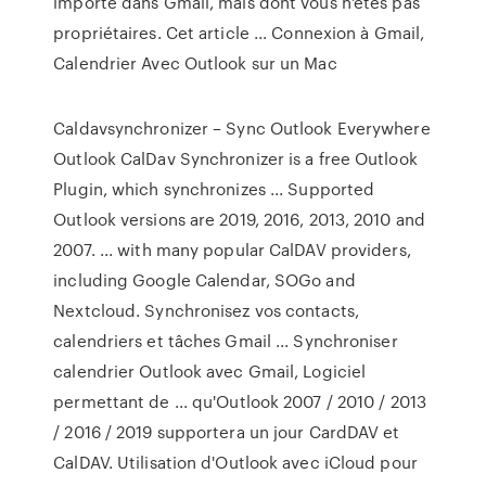
importé dans Gmail, mais dont vous n'êtes pas
propriétaires. Cet article ... Connexion à Gmail,
Calendrier Avec Outlook sur un Mac
Caldavsynchronizer – Sync Outlook Everywhere
Outlook CalDav Synchronizer is a free Outlook
Plugin, which synchronizes ... Supported
Outlook versions are 2019, 2016, 2013, 2010 and
2007. ... with many popular CalDAV providers,
including Google Calendar, SOGo and
Nextcloud. Synchronisez vos contacts,
calendriers et tâches Gmail ... Synchroniser
calendrier Outlook avec Gmail, Logiciel
permettant de ... qu'Outlook 2007 / 2010 / 2013
/ 2016 / 2019 supportera un jour CardDAV et
CalDAV. Utilisation d'Outlook avec iCloud pour