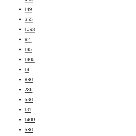
149
355
1093
821
145
1465
14
886
236
536
131
1460
586