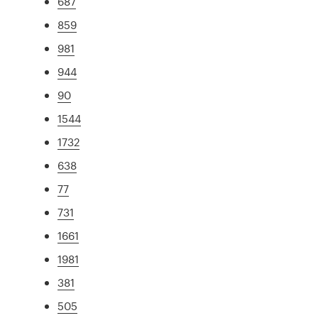
687
859
981
944
90
1544
1732
638
77
731
1661
1981
381
505