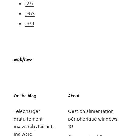
1277
1653
1979
On the blog
About
Telecharger
Gestion alimentation
gratuitement
périphérique windows
malwarebytes anti-
10
malware