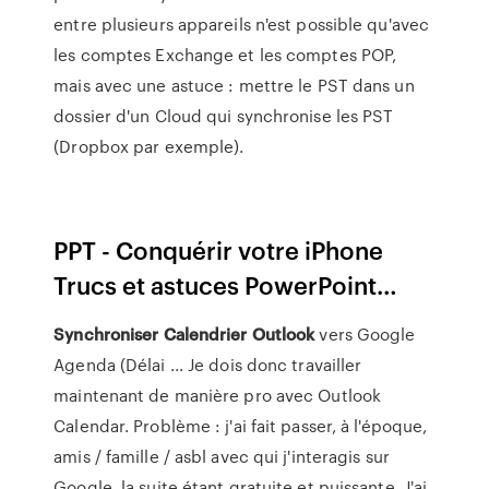
entre plusieurs appareils n'est possible qu'avec
les comptes Exchange et les comptes POP,
mais avec une astuce : mettre le PST dans un
dossier d'un Cloud qui synchronise les PST
(Dropbox par exemple).
PPT - Conquérir votre iPhone
Trucs et astuces PowerPoint…
Synchroniser
Calendrier
Outlook
vers Google
Agenda (Délai ... Je dois donc travailler
maintenant de manière pro avec Outlook
Calendar. Problème : j'ai fait passer, à l'époque,
amis / famille / asbl avec qui j'interagis sur
Google, la suite étant gratuite et puissante. J'ai