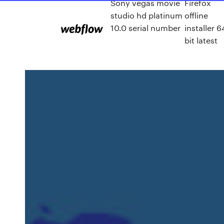
Sony vegas movie
Firefox
studio hd platinum
offline
10.0 serial number
installer 6
bit latest